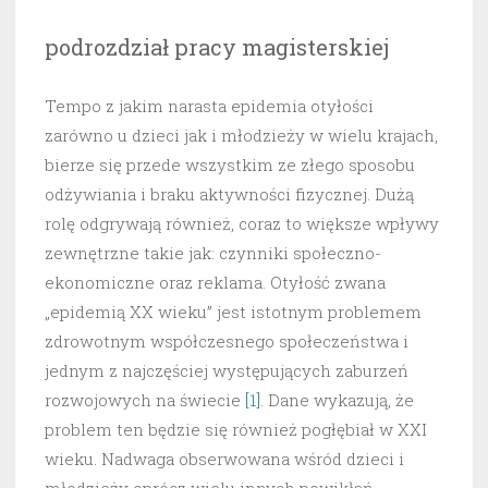
podrozdział pracy magisterskiej
Tempo z jakim narasta epidemia otyłości
zarówno u dzieci jak i młodzieży w wielu krajach,
bierze się przede wszystkim ze złego sposobu
odżywiania i braku aktywności fizycznej. Dużą
rolę odgrywają również, coraz to większe wpływy
zewnętrzne takie jak: czynniki społeczno-
ekonomiczne oraz reklama. Otyłość zwana
„epidemią XX wieku” jest istotnym problemem
zdrowotnym współczesnego społeczeństwa i
jednym z najczęściej występujących zaburzeń
rozwojowych na świecie
[1]
. Dane wykazują, że
problem ten będzie się również pogłębiał w XXI
wieku. Nadwaga obserwowana wśród dzieci i