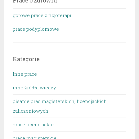
Prace o zdrowiu
gotowe prace z fizjoterapii
prace podyplomowe
Kategorie
Inne prace
inne źródła wiedzy
pisanie prac magisterskich, licencjackich,
zaliczeniowych
prace licencjackie
prace magisterskie