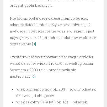
procent ogółu badanych.
Nie biorąc pod uwagę okresu niemowlęcego,
odsetek dzieci i młodzieży ze stwierdzoną już
nadwagą i otyłością rośnie wraz z wiekiem i jest
największy u 14-15 letnich nastolatków w okresie
dojrzewania
[3]
.
Częstotliwość występowania nadwagi i otyłości
wśród dzieci w wieku 1 roku-9 lat według badań
Szponara z 2000 roku przedstawia się
następująco
[4]
:
wiek poniemowlęcy ok. 20% – równy odsetek
dziewcząt i chłopców
wiek szkolny ( 7-9 lat ) ok. 12% – odsetek