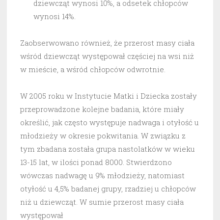
dziewcząt wynosi 10%, a odsetek chłopców
wynosi 14%.
Zaobserwowano również, że przerost masy ciała
wśród dziewcząt występował częściej na wsi niż
w mieście, a wśród chłopców odwrotnie.
W 2005 roku w Instytucie Matki i Dziecka zostały
przeprowadzone kolejne badania, które miały
określić, jak często występuje nadwaga i otyłość u
młodzieży w okresie pokwitania. W związku z
tym zbadana została grupa nastolatków w wieku
13-15 lat, w ilości ponad 8000. Stwierdzono
wówczas nadwagę u 9% młodzieży, natomiast
otyłość u 4,5% badanej grupy, rzadziej u chłopców
niż u dziewcząt. W sumie przerost masy ciała
występował