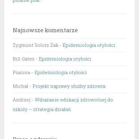
pisanie prac
Najnowsze komentarze
Zygmunt Solorz Żak
-
Epidemiologia otyłości
Bill Gates
-
Epidemiologia otyłości
Pianina
-
Epidemiologia otyłości
Michał
-
Projekt naprawy służby zdrowia
Andrzej
-
Wdrażanie edukacji zdrowotnej do
szkoły – strategia działań