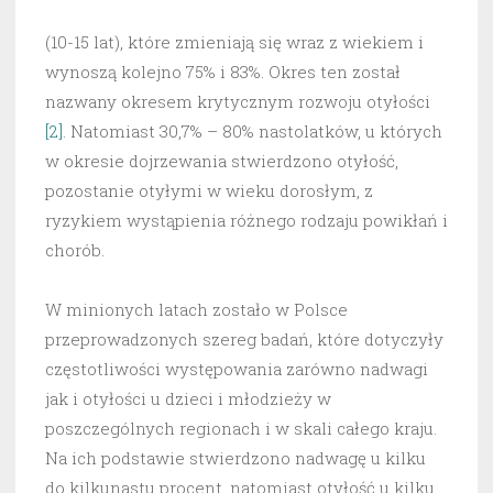
(10-15 lat), które zmieniają się wraz z wiekiem i
wynoszą kolejno 75% i 83%. Okres ten został
nazwany okresem krytycznym rozwoju otyłości
[2]
. Natomiast 30,7% – 80% nastolatków, u których
w okresie dojrzewania stwierdzono otyłość,
pozostanie otyłymi w wieku dorosłym, z
ryzykiem wystąpienia różnego rodzaju powikłań i
chorób.
W minionych latach zostało w Polsce
przeprowadzonych szereg badań, które dotyczyły
częstotliwości występowania zarówno nadwagi
jak i otyłości u dzieci i młodzieży w
poszczególnych regionach i w skali całego kraju.
Na ich podstawie stwierdzono nadwagę u kilku
do kilkunastu procent, natomiast otyłość u kilku