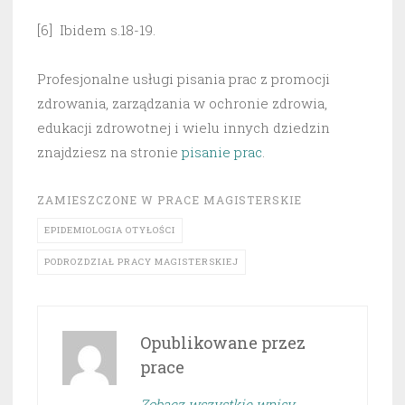
[6] Ibidem s.18-19.
Profesjonalne usługi pisania prac z promocji
zdrowania, zarządzania w ochronie zdrowia,
edukacji zdrowotnej i wielu innych dziedzin
znajdziesz na stronie
pisanie prac
.
ZAMIESZCZONE W
PRACE MAGISTERSKIE
EPIDEMIOLOGIA OTYŁOŚCI
PODROZDZIAŁ PRACY MAGISTERSKIEJ
Opublikowane przez
prace
Zobacz wszystkie wpisy