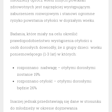
młodzieży oprócz wielu innych powikłań
zdrowotnych jest najczęściej występującym
zaburzeniem rozwojowym i stanowi ogromne
ryzyko powstania otyłości w dojrzałym wieku.
Badania, które miały na celu określić
prawdopodobieństwo wystąpienia otyłości u
osób dorosłych dowiodły, że z grupy dzieci wieku
poniemowlęcego (1-3 lat) w których:
rozpoznano nadwagę – otyłymi dorosłymi
zostanie 19%
rozpoznano otyłość – otyłymi dorosłymi
będzie 26%
Inaczej jednak przedstawiają się dane w stosunku
do młodzieży w okresie dojrzewania